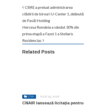
CBRE a preluat administrarea
clădirii de birouri U-Center 1, deținută
de Pavăl Holding
Hercesa România a vândut 30% din
prima etapă a Fazei 1 a Stellaris
Residencias
Related Posts
STIRI
IULIE 29, 2026
CNAIR lansează licitația pentru