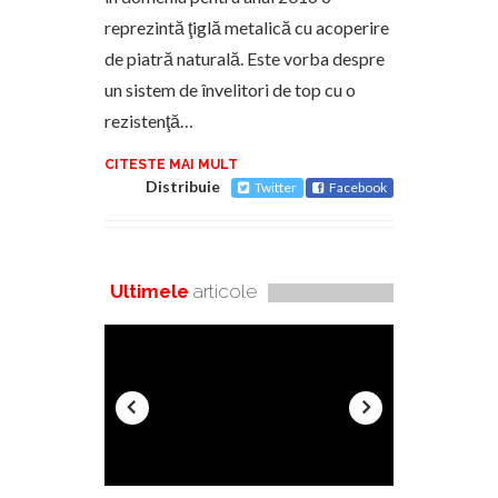
reprezintă ţiglă metalică cu acoperire
de piatră naturală. Este vorba despre
un sistem de învelitori de top cu o
rezistenţă…
CITESTE MAI MULT
Distribuie
Twitter
Facebook
Ultimele
articole