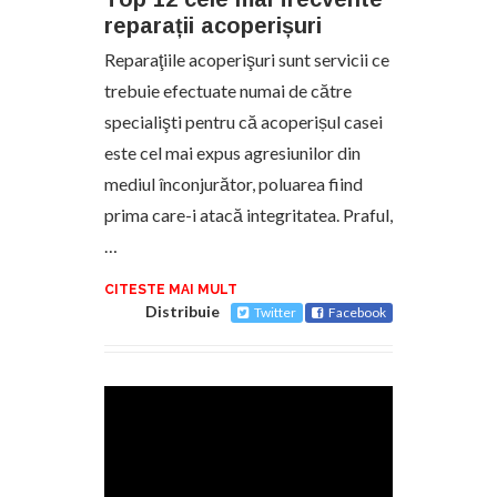
reparații acoperișuri
Reparaţiile acoperişuri sunt servicii ce
trebuie efectuate numai de către
specialişti pentru că acoperișul casei
este cel mai expus agresiunilor din
mediul înconjurător, poluarea fiind
prima care-i atacă integritatea. Praful,
…
CITESTE MAI MULT
Distribuie
Twitter
Facebook