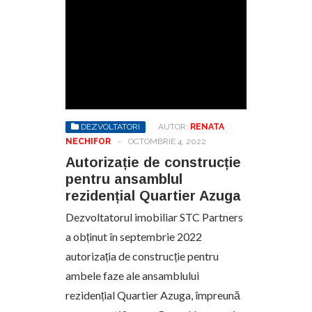
DEZVOLTATORI
AUTOR:
RENATA
NECHIFOR
-
OCTOMBRIE 4, 2022
Autorizație de construcție
pentru ansamblul
rezidențial Quartier Azuga
Dezvoltatorul imobiliar STC Partners
a obținut în septembrie 2022
autorizația de construcție pentru
ambele faze ale ansamblului
rezidențial Quartier Azuga, împreună