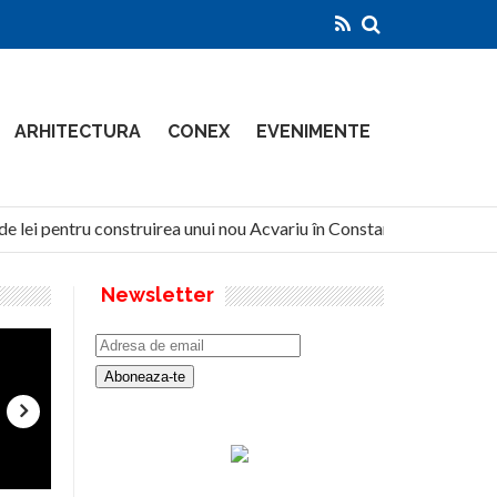
ARHITECTURA
CONEX
EVENIMENTE
e lei pentru construirea unui nou Acvariu în Constanța
Nor
Newsletter