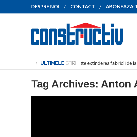
DESPRE NOI
CONTACT
ABONEAZA-
SANY pregătește extinderea fabricii de la
ULTIMELE
STIRI
Tag Archives:
Anton 