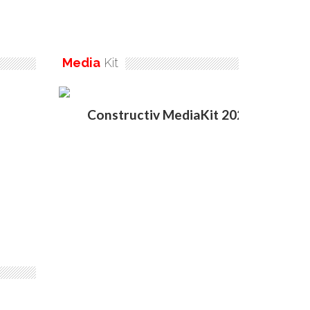
Media
Kit
Constructiv MediaKit 2020