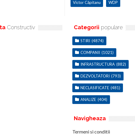
Victor Căpitanu
WDP
ta
Constructiv
Categorii
populare
STIRI
(4874)
COMPANII
(1021)
INFRASTRUCTURA
(882)
DEZVOLTATORI
(793)
NECLASIFICATE
(481)
ANALIZE
(404)
Navigheaza
Termeni si conditii