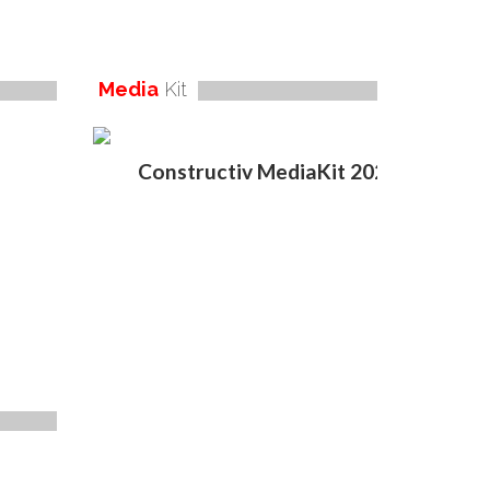
Media
Kit
Constructiv MediaKit 2020