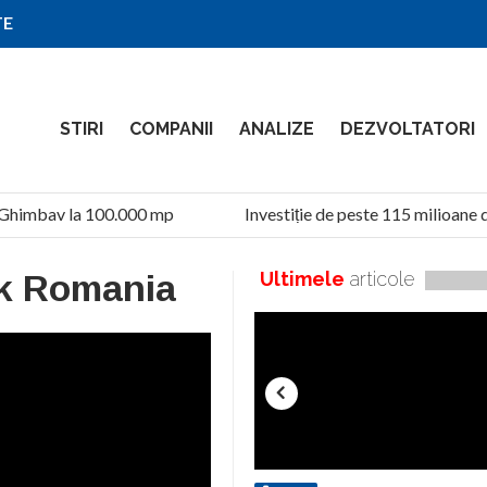
TE
STIRI
COMPANII
ANALIZE
DEZVOLTATORI
Ghimbav la 100.000 mp
Investiție de peste 115 milioane de
k Romania
Ultimele
articole