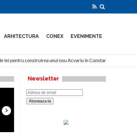
ARHITECTURA
CONEX
EVENIMENTE
 lei pentru construirea unui nou Acvariu în Constanța
Nort
Newsletter