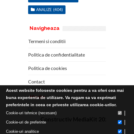
ANALIZE
(404)
Navigheaza
Termeni si conditii
Politica de confidentialitate
Politica de cookies
Contact
Acest website foloseste cookies pentru a va oferi cea mai
Media
Kit
buna experienta de utilizare. Va rugam sa va exprimati
preferintele in ceea ce priveste utilizarea cookie-urilor.
|
Cookie-uri tehnice (necesare)
Constructiv MediaKit 2020
|
Cookie-uri de preferinte
|
Cookie-uri analitice