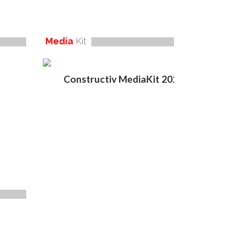
Media
Kit
Constructiv MediaKit 2020