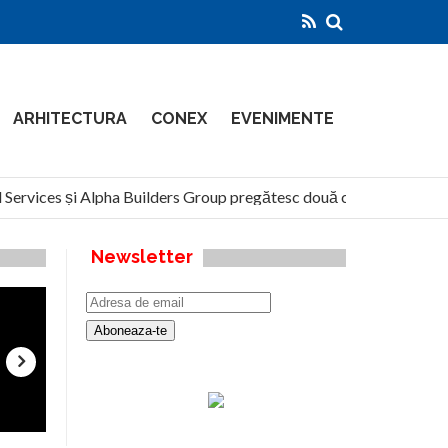
ARHITECTURA
CONEX
EVENIMENTE
ervices și Alpha Builders Group pregătesc două clădiri de 14 etaje 
Newsletter