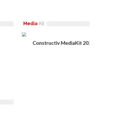
Media
Kit
Constructiv MediaKit 2020