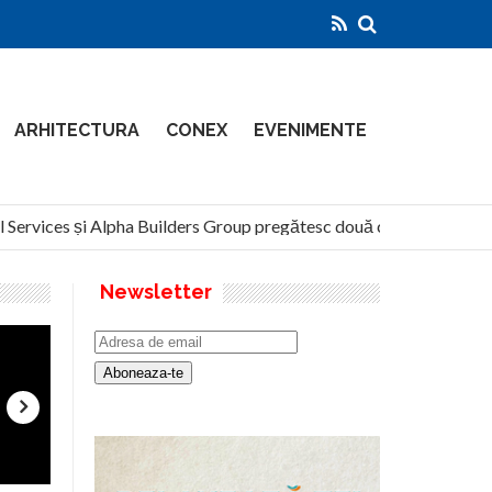
ARHITECTURA
CONEX
EVENIMENTE
ervices și Alpha Builders Group pregătesc două clădiri de 14 etaje
Newsletter