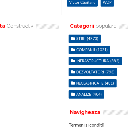
Victor Căpitanu
WDP
ta
Constructiv
Categorii
populare
STIRI
(4873)
COMPANII
(1021)
INFRASTRUCTURA
(882)
DEZVOLTATORI
(793)
NECLASIFICATE
(481)
ANALIZE
(404)
Navigheaza
Termeni si conditii