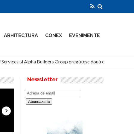
ARHITECTURA
CONEX
EVENIMENTE
ervices și Alpha Builders Group pregătesc două clădiri de 14 etaje 
Newsletter