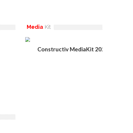
Media
Kit
Constructiv MediaKit 2020