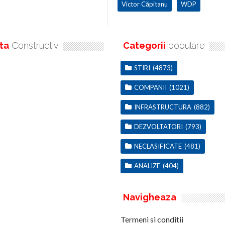
Victor Căpitanu
WDP
ta
Constructiv
Categorii
populare
STIRI
(4873)
COMPANII
(1021)
INFRASTRUCTURA
(882)
DEZVOLTATORI
(793)
NECLASIFICATE
(481)
ANALIZE
(404)
Navigheaza
Termeni si conditii