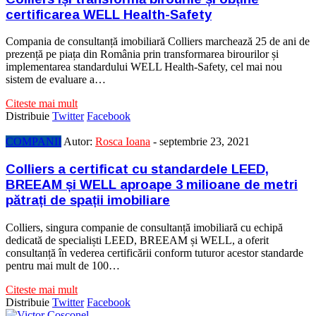
certificarea WELL Health-Safety
Compania de consultanță imobiliară Colliers marchează 25 de ani de
prezență pe piața din România prin transformarea birourilor și
implementarea standardului WELL Health-Safety, cel mai nou
sistem de evaluare a…
Citeste mai mult
Distribuie
Twitter
Facebook
COMPANII
Autor:
Rosca Ioana
-
septembrie 23, 2021
Colliers a certificat cu standardele LEED,
BREEAM și WELL aproape 3 milioane de metri
pătrați de spații imobiliare
Colliers, singura companie de consultanță imobiliară cu echipă
dedicată de specialiști LEED, BREEAM și WELL, a oferit
consultanță în vederea certificării conform tuturor acestor standarde
pentru mai mult de 100…
Citeste mai mult
Distribuie
Twitter
Facebook