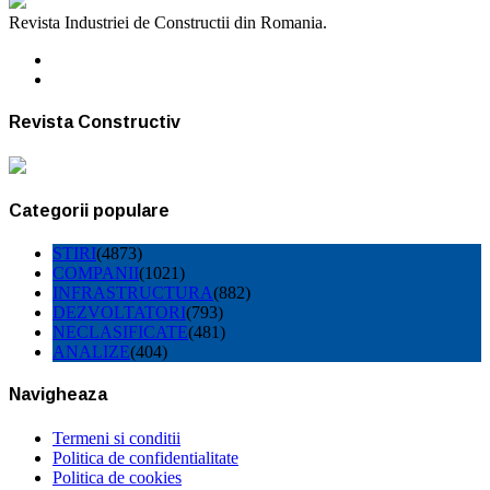
Revista Industriei de Constructii din Romania.
Revista Constructiv
Categorii populare
STIRI
(4873)
COMPANII
(1021)
INFRASTRUCTURA
(882)
DEZVOLTATORI
(793)
NECLASIFICATE
(481)
ANALIZE
(404)
Navigheaza
Termeni si conditii
Politica de confidentialitate
Politica de cookies