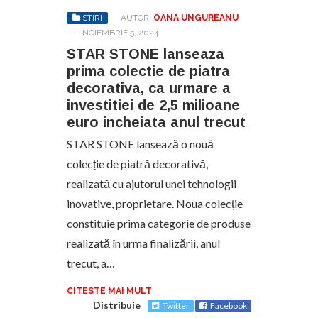
STIRI
AUTOR:
OANA UNGUREANU
-
NOIEMBRIE 5, 2024
STAR STONE lanseaza
prima colectie de piatra
decorativa, ca urmare a
investitiei de 2,5 milioane
euro incheiata anul trecut
STAR STONE lansează o nouă
colecție de piatră decorativă,
realizată cu ajutorul unei tehnologii
inovative, proprietare. Noua colecție
constituie prima categorie de produse
realizată în urma finalizării, anul
trecut, a…
CITESTE MAI MULT
Distribuie
Twitter
Facebook