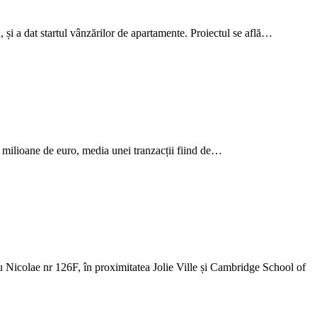
 și a dat startul vânzărilor de apartamente. Proiectul se află…
ilioane de euro, media unei tranzacții fiind de…
lae nr 126F, în proximitatea Jolie Ville și Cambridge School of