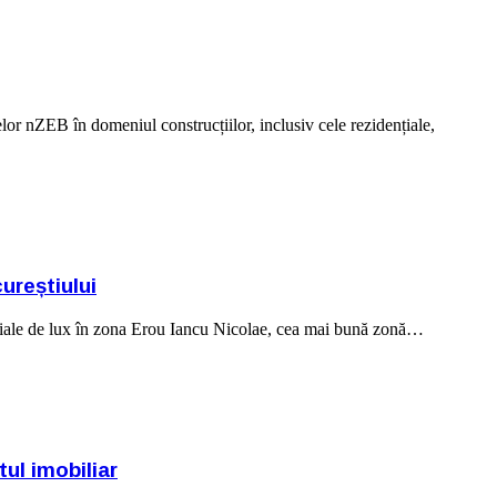
lor nZEB în domeniul construcțiilor, inclusiv cele rezidențiale,
ureștiului
ale de lux în zona Erou Iancu Nicolae, cea mai bună zonă…
ul imobiliar