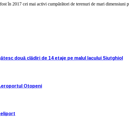
u fost în 2017 cei mai activi cumpărători de terenuri de mari dimensiuni 
tesc două clădiri de 14 etaje pe malul lacului Siutghiol
Aeroportul Otopeni
eliport