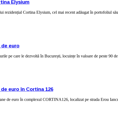
tina Elysium
i rezidențial Cortina Elysium, cel mai recent adăugat în portofoliul său,
e de euro
care le dezvoltă în București, locuințe în valoare de peste 90 de m
 de euro în Cortina 126
euro în complexul CORTINA126, localizat pe strada Erou Iancu Nico