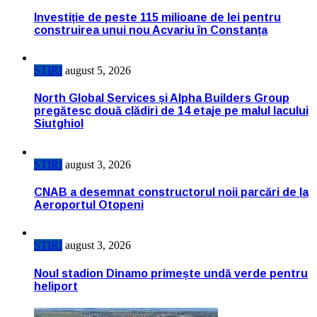
Investiție de peste 115 milioane de lei pentru
construirea unui nou Acvariu în Constanța
STIRI
august 5, 2026
North Global Services și Alpha Builders Group
pregătesc două clădiri de 14 etaje pe malul lacului
Siutghiol
STIRI
august 3, 2026
CNAB a desemnat constructorul noii parcări de la
Aeroportul Otopeni
STIRI
august 3, 2026
Noul stadion Dinamo primește undă verde pentru
heliport