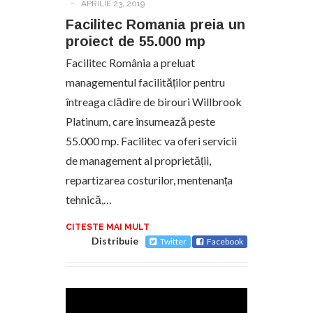
-
APRILIE 23, 2019
Facilitec Romania preia un
proiect de 55.000 mp
Facilitec România a preluat
managementul facilităților pentru
întreaga clădire de birouri Willbrook
Platinum, care însumează peste
55.000 mp. Facilitec va oferi servicii
de management al proprietății,
repartizarea costurilor, mentenanța
tehnică,…
CITESTE MAI MULT
Distribuie
Twitter
Facebook