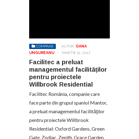
COMPANII
AUTOR:
OANA
UNGUREANU
-
MARTIE 21, 2017
Facilitec a preluat
managementul facilităților
pentru proiectele
Willbrook Residential
Facilitec România, companie care
face parte din grupul spaniol Mantor,
a preluat managementul facilităţilor
pentru proiectele Willbrook
Residential: Oxford Gardens, Green
Gate, Zodiac, Zenith, Grace Garden,