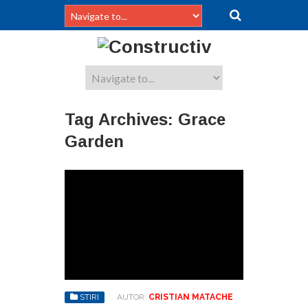
Tag Archives:
Grace
Garden
STIRI
AUTOR:
CRISTIAN MATACHE