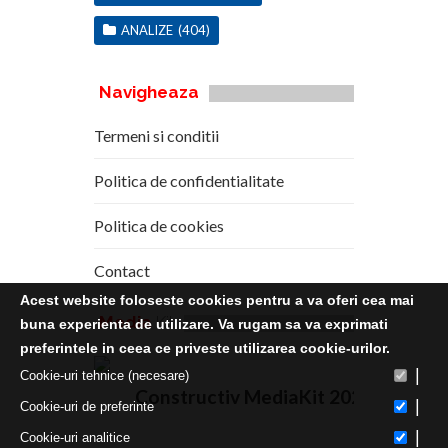
ANALIZE
(404)
Navigheaza
Termeni si conditii
Politica de confidentialitate
Politica de cookies
Contact
Acest website foloseste cookies pentru a va oferi cea mai
Media
Kit
buna experienta de utilizare. Va rugam sa va exprimati
preferintele in ceea ce priveste utilizarea cookie-urilor.
|
Cookie-uri tehnice (necesare)
Constructiv MediaKit 2020
|
Cookie-uri de preferinte
|
Cookie-uri analitice