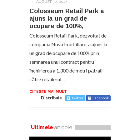
-
AUGUST 30, 2017
Colosseum Retail Park a
ajuns la un grad de
ocupare de 100%,
Colosseum Retail Park, dezvoltat de
compania Nova Imobiliare, a ajuns la
un grad de ocupare de 100% prin
semnarea unui contract pentru
închirierea a 1.300 de metri pătrați
către retailerul…
CITESTE MAI MULT
Distribuie
Twitter
Facebook
Ultimele
articole