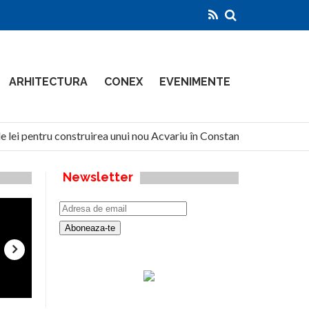
ARHITECTURA
CONEX
EVENIMENTE
 lei pentru construirea unui nou Acvariu în Constanța
North
Newsletter