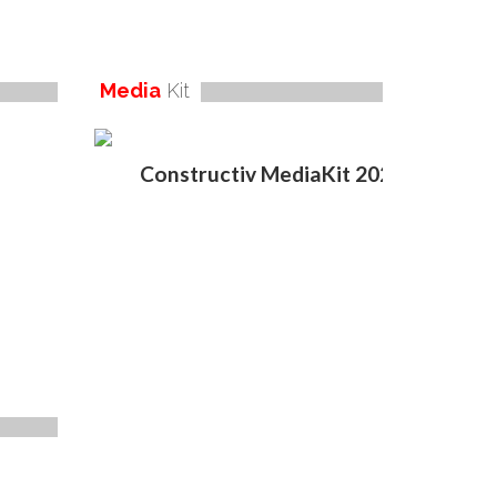
Media
Kit
Constructiv MediaKit 2020