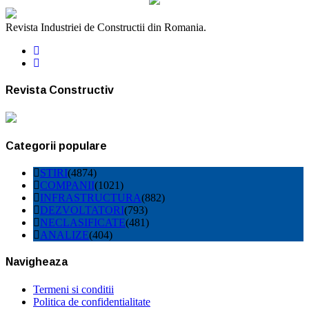
Revista Industriei de Constructii din Romania.
Revista Constructiv
Categorii populare
STIRI
(4874)
COMPANII
(1021)
INFRASTRUCTURA
(882)
DEZVOLTATORI
(793)
NECLASIFICATE
(481)
ANALIZE
(404)
Navigheaza
Termeni si conditii
Politica de confidentialitate