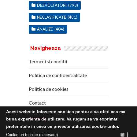
DEZVOLTATORI
(793)
NECLASIFICATE
(481)
ANALIZE
(404)
Navigheaza
Termeni si conditii
Politica de confidentialitate
Politica de cookies
Contact
Acest website foloseste cookies pentru a va oferi cea mai
Media
Kit
buna experienta de utilizare. Va rugam sa va exprimati
preferintele in ceea ce priveste utilizarea cookie-urilor.
|
Cookie-uri tehnice (necesare)