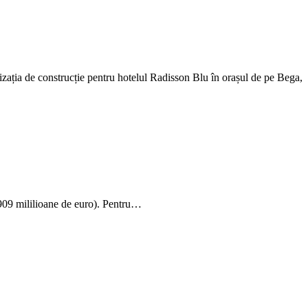
ația de construcție pentru hotelul Radisson Blu în orașul de pe Bega,
(909 mililioane de euro). Pentru…