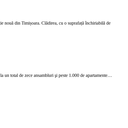
 nouă din Timișoara. Clădirea, cu o suprafață închiriabilă de
d la un total de zece ansambluri şi peste 1.000 de apartamente…