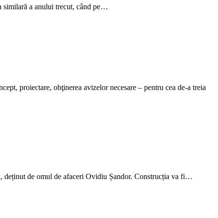
a similară a anului trecut, când pe…
ept, proiectare, obţinerea avizelor necesare – pentru cea de-a treia
, deținut de omul de afaceri Ovidiu Șandor. Construcția va fi…