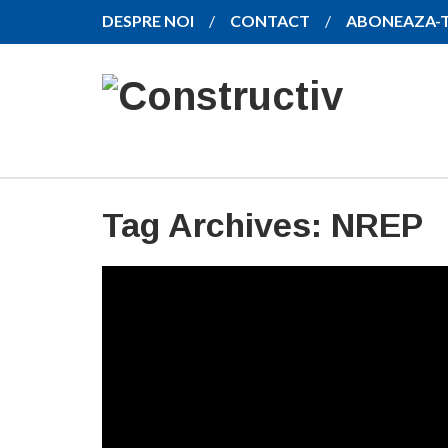
DESPRE NOI
CONTACT
ABONEAZA-
Tag Archives:
NREP