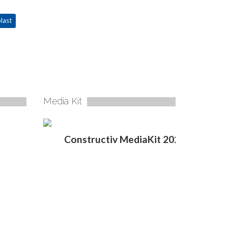
last
Media Kit
Constructiv MediaKit 2020