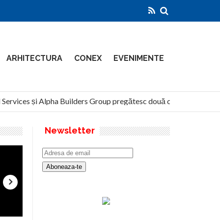
ARHITECTURA
CONEX
EVENIMENTE
ervices și Alpha Builders Group pregătesc două clădiri de 14 etaje 
Newsletter