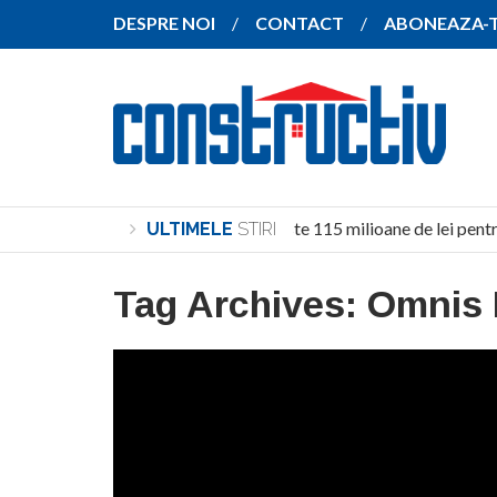
DESPRE NOI
CONTACT
ABONEAZA-
Investiție de peste 115 milioane de lei pentr
ULTIMELE
STIRI
Tag Archives:
Omnis 