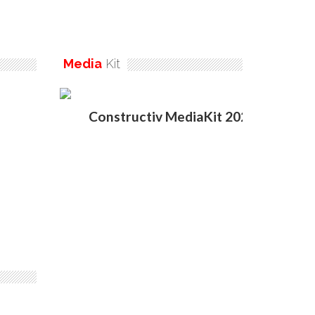
Media
Kit
Constructiv MediaKit 2020