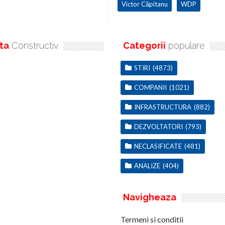
Victor Căpitanu
WDP
ta
Constructiv
Categorii
populare
STIRI
(4873)
COMPANII
(1021)
INFRASTRUCTURA
(882)
DEZVOLTATORI
(793)
NECLASIFICATE
(481)
ANALIZE
(404)
Navigheaza
Termeni si conditii