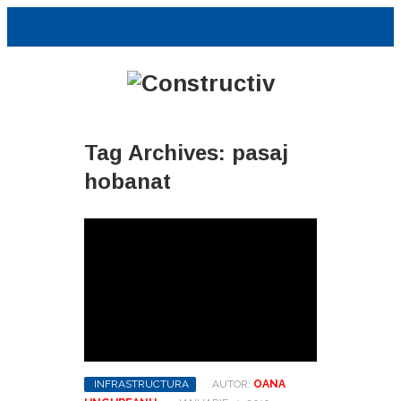
Tag Archives:
pasaj
hobanat
INFRASTRUCTURA
AUTOR:
OANA