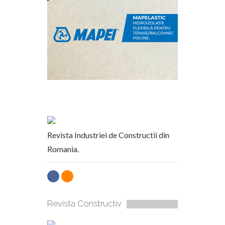
Revista Industriei de Constructii din
Romania.
Revista Constructiv