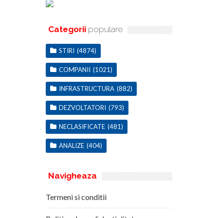
Categorii
populare
STIRI
(4874)
COMPANII
(1021)
INFRASTRUCTURA
(882)
DEZVOLTATORI
(793)
NECLASIFICATE
(481)
ANALIZE
(404)
Navigheaza
Termeni si conditii