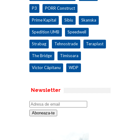
P3
PORR Construct
Prime Kapital
Sibiu
Skanska
Spedition UMB
Speedwell
Strabag
Tehnostrade
Teraplast
The Bridge
Timisoara
Victor Căpitanu
WDP
Newsletter