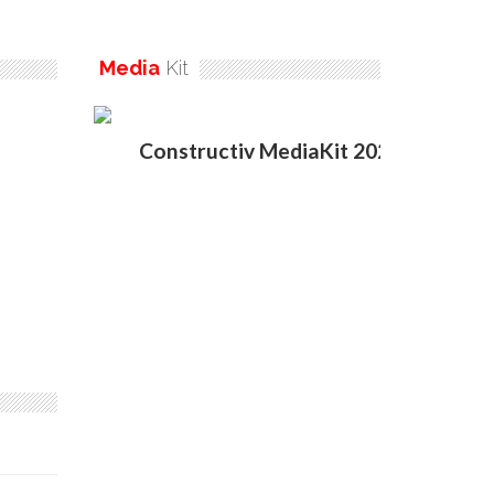
Media
Kit
Constructiv MediaKit 2020