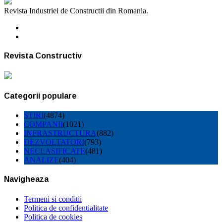
Revista Industriei de Constructii din Romania.
Revista Constructiv
Categorii populare
STIRI
(4874)
COMPANII
(1021)
INFRASTRUCTURA
(882)
DEZVOLTATORI
(793)
NECLASIFICATE
(481)
ANALIZE
(404)
Navigheaza
Termeni si conditii
Politica de confidentialitate
Politica de cookies