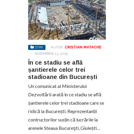
STIRI
AUTOR:
CRISTIAN MATACHE
-
NOIEMBRIE 13, 2019
În ce stadiu se află
șantierele celor trei
stadioane din București
Un comunicat al Ministerului
Dezvoltării arată în ce stadiu se află
șantierele celor trei stadioane care se
ridică la București. Reprezentanții
contructorilor susțin că lucrările la
arenele Steaua Bucureşti, Giulești…