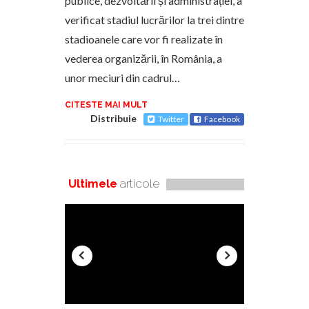
publice, dezvoltării și administrației, a
verificat stadiul lucrărilor la trei dintre
stadioanele care vor fi realizate în
vederea organizării, în România, a
unor meciuri din cadrul…
CITESTE MAI MULT
Distribuie
Twitter
Facebook
Ultimele
articole