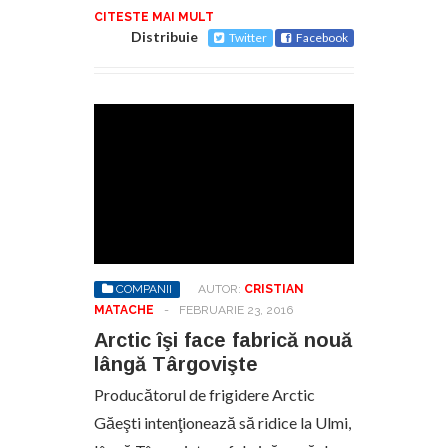
CITESTE MAI MULT
Distribuie
Twitter
Facebook
COMPANII
AUTOR:
CRISTIAN
MATACHE
-
FEBRUARIE 23, 2016
Arctic îşi face fabrică nouă
lângă Târgovişte
Producătorul de frigidere Arctic
Găeşti intenţionează să ridice la Ulmi,