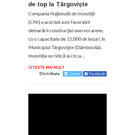
de top la Târgoviște
Compania Naţională de Investiţii
(CNI) a acordat aviz favorabil
demarării construcţiei unei noi arene,
cu o capacitate de 15.000 de locuri, în
Municipiul Târgovişte (Dâmbovița).
Investiția se ridică la circa…
CITESTE MAI MULT
Distribuie
Twitter
Facebook