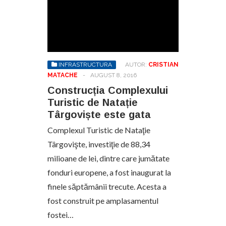
INFRASTRUCTURA
AUTOR:
CRISTIAN
MATACHE
-
AUGUST 8, 2016
Construcția Complexului
Turistic de Natație
Târgoviște este gata
Complexul Turistic de Nataţie
Târgovişte, investiţie de 88,34
milioane de lei, dintre care jumătate
fonduri europene, a fost inaugurat la
finele săptămânii trecute. Acesta a
fost construit pe amplasamentul
fostei…