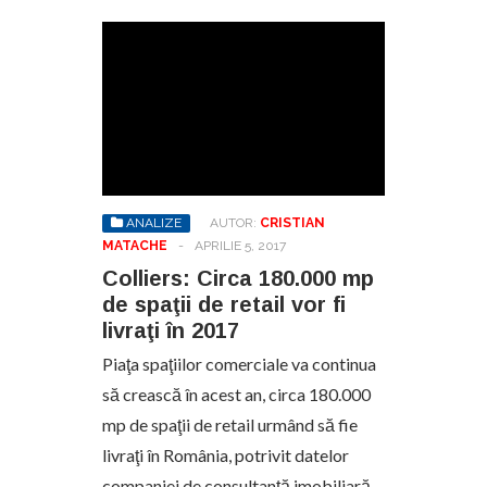
ANALIZE
AUTOR:
CRISTIAN
MATACHE
-
APRILIE 5, 2017
Colliers: Circa 180.000 mp
de spaţii de retail vor fi
livraţi în 2017
Piaţa spaţiilor comerciale va continua
să crească în acest an, circa 180.000
mp de spaţii de retail urmând să fie
livraţi în România, potrivit datelor
companiei de consultanţă imobiliară