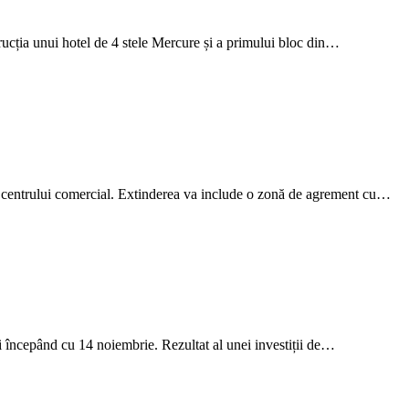
cția unui hotel de 4 stele Mercure și a primului bloc din…
i centrului comercial. Extinderea va include o zonă de agrement cu…
i începând cu 14 noiembrie. Rezultat al unei investiții de…