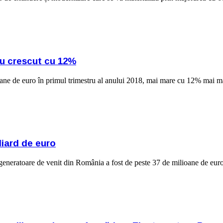
au crescut cu 12%
ane de euro în primul trimestru al anului 2018, mai mare cu 12% mai m
liard de euro
eneratoare de venit din România a fost de peste 37 de milioane de euro