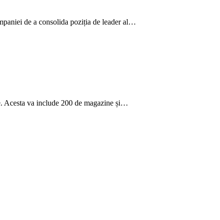
ompaniei de a consolida poziția de leader al…
ție. Acesta va include 200 de magazine și…