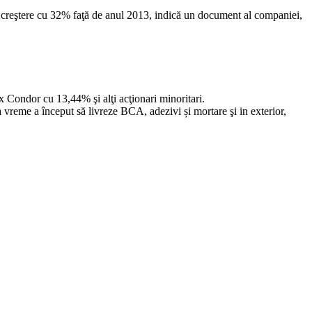
în creştere cu 32% faţă de anul 2013, indică un document al companiei,
 Condor cu 13,44% şi alţi acţionari minoritari.
vreme a început să livreze BCA, adezivi și mortare şi in exterior,