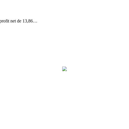
 profit net de 13,86…