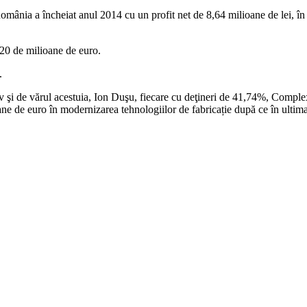
 România a încheiat anul 2014 cu un profit net de 8,64 milioane de lei, 
 20 de milioane de euro.
.
v şi de vărul acestuia, Ion Duşu, fiecare cu deţineri de 41,74%, Complex
e de euro în modernizarea tehnologiilor de fabricație după ce în ultima 