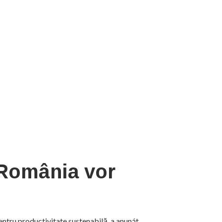
 România vor
pentru productivitate sustenabilă, a anunát