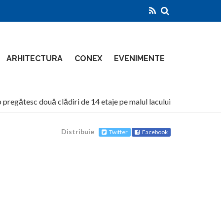
ARHITECTURA
CONEX
EVENIMENTE
egătesc două clădiri de 14 etaje pe malul lacului Siutghiol
Distribuie
Twitter
Facebook