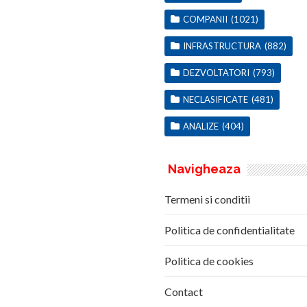
COMPANII
(1021)
INFRASTRUCTURA
(882)
DEZVOLTATORI
(793)
NECLASIFICATE
(481)
ANALIZE
(404)
Navigheaza
Termeni si conditii
Politica de confidentialitate
Politica de cookies
Contact