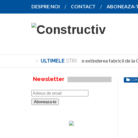
DESPRE NOI
CONTACT
ABONEAZA-
SANY pregătește extinderea fabricii de la 
ULTIMELE
STIRI
Newsletter
COM