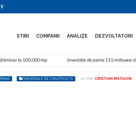
TE
STIRI
COMPANII
ANALIZE
DEZVOLTATORI
Ghimbav la 100.000 mp
Investiție de peste 115 milioane de 
PANII
MATERIALE DE CONSTRUCTII
AUTOR:
CRISTIAN MATACHE