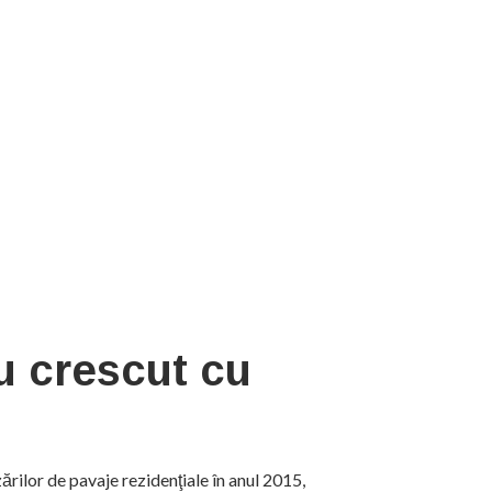
u crescut cu
rilor de pavaje rezidenţiale în anul 2015,