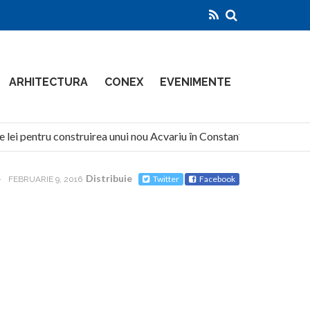
ARHITECTURA
CONEX
EVENIMENTE
lei pentru construirea unui nou Acvariu în Constanța
North
Distribuie
Twitter
Facebook
-
FEBRUARIE 9, 2016