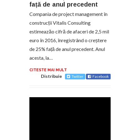
față de anul precedent
Compania de project management în
construcții Vitalis Consulting
estimeazăo cifră de afaceri de 2,5 mil
euro în 2016, înregistrând o creștere
de 25% față de anul precedent. Anul
acesta, la…
CITESTE MAI MULT
Distribuie
Twitter
Facebook