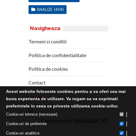
ANALIZE
(404)
Navigheaza
Termeni si conditii
Politica de confidentialitate
Politica de cookies
Contact
Acest website foloseste cookies pentru a va oferi cea mai
Media
Kit
buna experienta de utilizare. Va rugam sa va exprimati
preferintele in ceea ce priveste utilizarea cookie-urilor.
|
Cookie-uri tehnice (necesare)
Constructiv MediaKit 2020
|
Cookie-uri de preferinte
|
Cookie-uri analitice