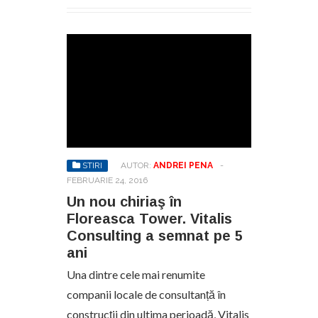
STIRI
AUTOR:
ANDREI PENA
-
FEBRUARIE 24, 2016
Un nou chiriaş în
Floreasca Tower. Vitalis
Consulting a semnat pe 5
ani
Una dintre cele mai renumite
companii locale de consultanță în
construcții din ultima perioadă, Vitalis