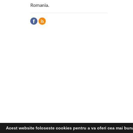
Romania.
Acest website foloseste cookies pentru a va oferi cea mai buna 