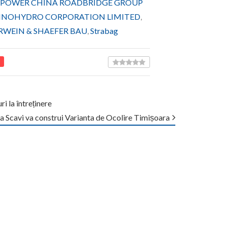
POWER CHINA ROADBRIDGE GROUP
INOHYDRO CORPORATION LIMITED
,
RWEIN & SHAEFER BAU
,
Strabag
i la întreținere
a Scavi va construi Varianta de Ocolire Timișoara