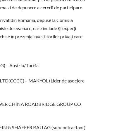
ma zi de depunere a cererii de participare.
privat din România, depuse la Comisia
sie de evaluare, care include şi experţi
hise în prezenţa investitorilor privaţi care
) – Austria/Turcia
 LTD(CCCC) – MAKYOL (Lider de asociere
POWER CHINA ROADBRIDGE GROUP CO
ERWEIN & SHAEFER BAU AG (subcontractant)