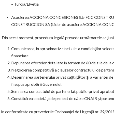
– Turcia/Elvetia
Asocierea ACCIONA CONCESIONES S.L- FCC CONSTRUC
CONSTRUCCION SA (Lider de asociere ACCIONA CONCE
Din acest moment, procedura legală prevede următoarele acţiuni
Comunicarea, în aproximativ cinci zile, a candidaţilor selecta
financiare;
Depunerea ofertelor detaliate în termen de 60 de zile de la
Negocierea competitivă a clauzelor contractului de partene
Desemnarea partenerului privat câştigător şi a variantei de
fi supus aprobării Guvernului;
Semnarea contractului de parteneriat public-privat aproba
Constituirea societăţii de proiect de către CNAIR şi partene
În conformitate cu prevederile Ordonanţei de Urgenţă nr. 39/2018 