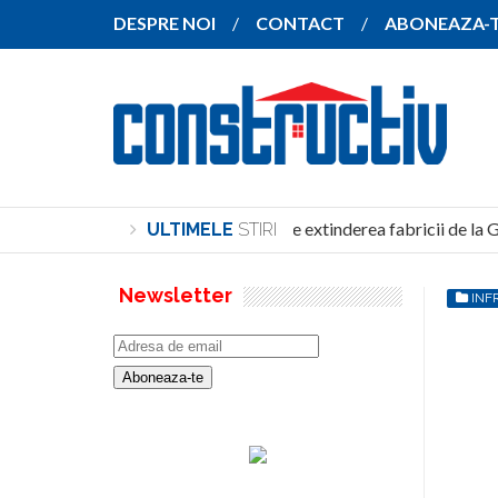
DESPRE NOI
CONTACT
ABONEAZA-
SANY pregătește extinderea fabricii de la Gh
ULTIMELE
STIRI
Newsletter
INF