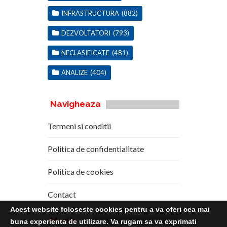
INFRASTRUCTURA
(882)
DEZVOLTATORI
(793)
NECLASIFICATE
(481)
ANALIZE
(404)
Navigheaza
Termeni si conditii
Politica de confidentialitate
Politica de cookies
Contact
Acest website foloseste cookies pentru a va oferi cea mai
Media
Kit
buna experienta de utilizare. Va rugam sa va exprimati