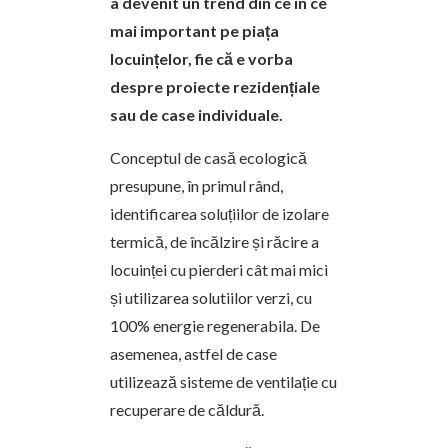
a devenit un trend din ce în ce
mai important pe piața
locuințelor, fie că e vorba
despre proiecte rezidențiale
sau de case individuale.
Conceptul de casă ecologică
presupune, în primul rând,
identificarea soluțiilor de izolare
termică, de încălzire și răcire a
locuinței cu pierderi cât mai mici
și utilizarea solutiilor verzi, cu
100% energie regenerabila. De
asemenea, astfel de case
utilizează sisteme de ventilație cu
recuperare de căldură.