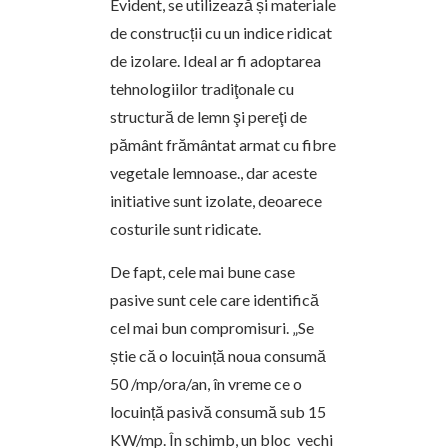
Evident, se utilizează și materiale
de construcții cu un indice ridicat
de izolare. Ideal ar fi adoptarea
tehnologiilor tradiţonale cu
structură de lemn şi pereţi de
pământ frământat armat cu fibre
vegetale lemnoase., dar aceste
initiative sunt izolate, deoarece
costurile sunt ridicate.
De fapt, cele mai bune case
pasive sunt cele care identifică
cel mai bun compromisuri. „Se
știe că o locuință noua consumă
50 /mp/ora/an, în vreme ce o
locuință pasivă consumă sub 15
KW/mp. În schimb, un bloc vechi