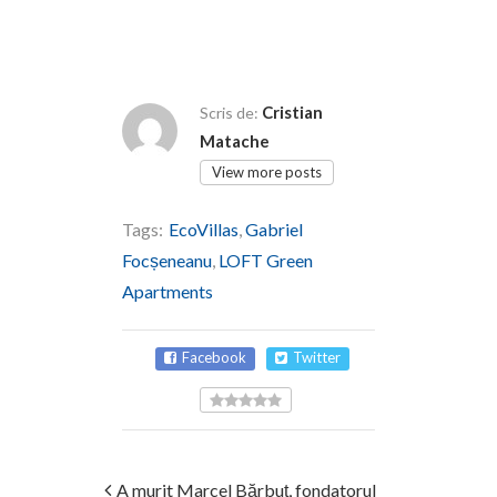
Cristian
Scris de:
Matache
View more posts
Tags:
EcoVillas
,
Gabriel
Focșeneanu
,
LOFT Green
Apartments
Facebook
Twitter
A murit Marcel Bărbuț, fondatorul