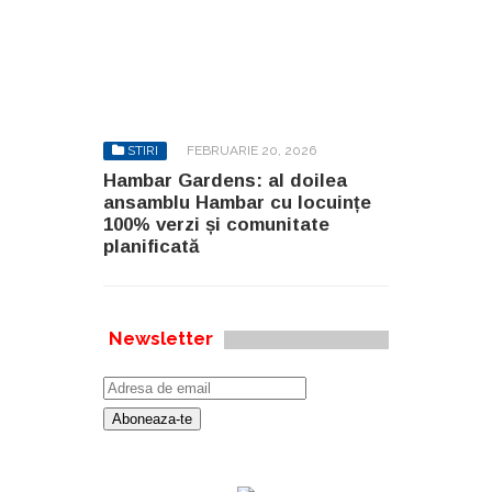
STIRI
FEBRUARIE 20, 2026
Hambar Gardens: al doilea
ansamblu Hambar cu locuințe
100% verzi și comunitate
planificată
Newsletter