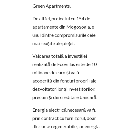
Green Apartments.
De altfel, proiectul cu 154 de
apartamente din Mogoșoaia, e
unul dintre compromisurile cele
mai reușite ale pieței .
Valoarea totală a investiției
realizată de Ecovillas este de 10
milioane de euro și va fi
acoperită din fonduri proprii ale
dezvoltatorilor și investitorilor,
precum și din creditare bancară.
Energia electrică necesară va fi,
prin contract cu furnizorul, doar
din surse regenerabile, iar energia