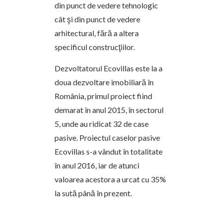
din punct de vedere tehnologic
cât şi din punct de vedere
arhitectural, fără a altera
specificul construcţiilor.
Dezvoltatorul Ecovillas este la a
doua dezvoltare imobiliară în
România, primul proiect fiind
demarat în anul 2015, în sectorul
5, unde au ridicat 32 de case
pasive. Proiectul caselor pasive
Ecovillas s-a vândut în totalitate
în anul 2016, iar de atunci
valoarea acestora a urcat cu 35%
la sută până în prezent.