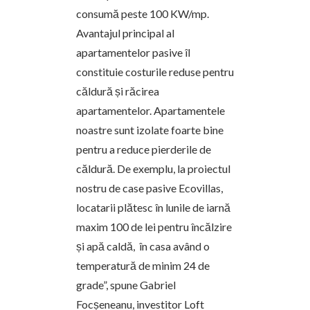
consumă peste 100 KW/mp.
Avantajul principal al
apartamentelor pasive îl
constituie costurile reduse pentru
căldură și răcirea
apartamentelor. Apartamentele
noastre sunt izolate foarte bine
pentru a reduce pierderile de
căldură. De exemplu, la proiectul
nostru de case pasive Ecovillas,
locatarii plătesc în lunile de iarnă
maxim 100 de lei pentru încălzire
și apă caldă, în casa având o
temperatură de minim 24 de
grade”, spune Gabriel
Focșeneanu, investitor Loft