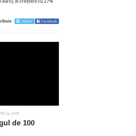
e euro), în creștere cu 27%
ribuie
Twitter
Facebook
IE 14, 2018
gul de 100