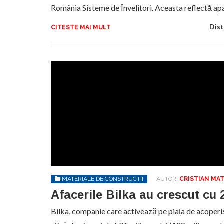
România Sisteme de Învelitori. Aceasta reflectă a
Dist
CITESTE MAI MULT
MATERIALE DE CONSTRUCTII
AUTOR:
CRISTIAN MA
Afacerile Bilka au crescut cu
Bilka, companie care activează pe piața de acoperiș