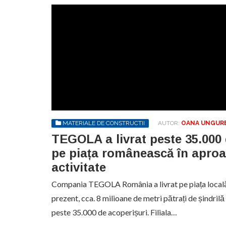
MATERIALE DE CONSTRUCTII
AUTOR:
OANA UNGUR
TEGOLA a livrat peste 35.000 
pe piața românească în aproa
activitate
Compania TEGOLA România a livrat pe piața locală,
prezent, cca. 8 milioane de metri pătrați de șindril
peste 35.000 de acoperișuri. Filiala…