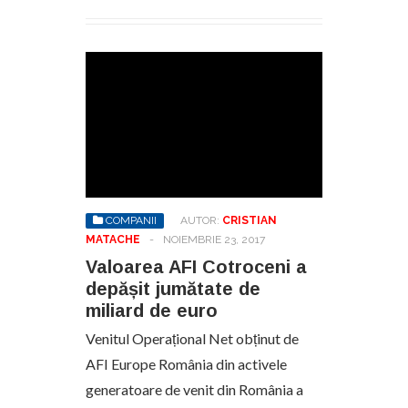
COMPANII
AUTOR:
CRISTIAN
MATACHE
-
NOIEMBRIE 23, 2017
Valoarea AFI Cotroceni a
depășit jumătate de
miliard de euro
Venitul Operațional Net obținut de
AFI Europe România din activele
generatoare de venit din România a