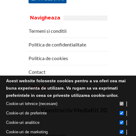
Navigheaza
Termeni si conditii
Politica de confidentialitate
Politica de cookies
Contact
Acest website foloseste cookies pentru a va oferi cea mai
Media
Kit
buna experienta de utilizare. Va rugam sa va exprimati
preferintele in ceea ce priveste utilizarea cookie-urilor.
|
Cookie-uri tehnice (necesare)
Constructiv MediaKit 2020
|
Cookie-uri de preferinte
|
Cookie-uri analitice
|
Cookie-uri de marketing
©2016 Constructiv