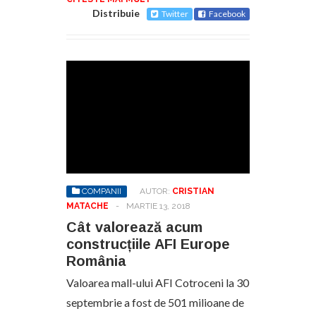
Distribuie
Twitter
Facebook
COMPANII
AUTOR:
CRISTIAN
MATACHE
-
MARTIE 13, 2018
Cât valorează acum
construcțiile AFI Europe
România
Valoarea mall-ului AFI Cotroceni la 30
septembrie a fost de 501 milioane de