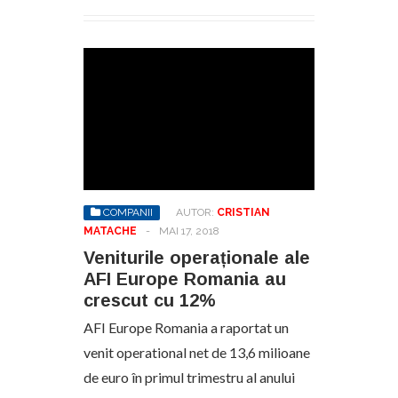
COMPANII
AUTOR:
CRISTIAN
MATACHE
-
MAI 17, 2018
Veniturile operaționale ale
AFI Europe Romania au
crescut cu 12%
AFI Europe Romania a raportat un
venit operational net de 13,6 milioane
de euro în primul trimestru al anului