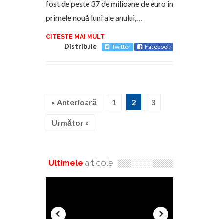
fost de peste 37 de milioane de euro în
primele nouă luni ale anului,…
CITESTE MAI MULT
Distribuie
Twitter
Facebook
« Anterioară
1
2
3
Următor »
Ultimele
articole