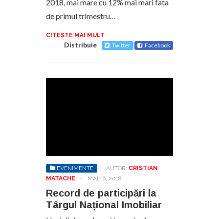
2018, mai mare cu 12% mai mari fata
de primul trimestru…
CITESTE MAI MULT
Distribuie
Twitter
Facebook
EVENIMENTE
AUTOR:
CRISTIAN
MATACHE
-
MAI 16, 2018
Record de participări la
Târgul Național Imobiliar