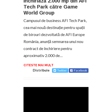
închiriază 2.000 mp din AFI
Tech Park către Game
World Group
Campusul de business AFI Tech Park,
cea mai nouă destinație pentru spații
de birouri dezvoltată de AFI Europe
România, anunță semnarea unui nou
contract de închiriere pentru
aproximativ 2.000 de…
CITESTE MAI MULT
Distribuie
Twitter
Facebook