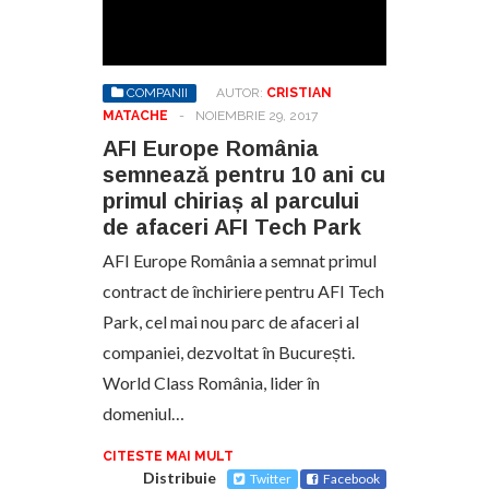
COMPANII
AUTOR:
CRISTIAN
MATACHE
-
NOIEMBRIE 29, 2017
AFI Europe România
semnează pentru 10 ani cu
primul chiriaș al parcului
de afaceri AFI Tech Park
AFI Europe România a semnat primul
contract de închiriere pentru AFI Tech
Park, cel mai nou parc de afaceri al
companiei, dezvoltat în București.
World Class România, lider în
domeniul…
CITESTE MAI MULT
Distribuie
Twitter
Facebook