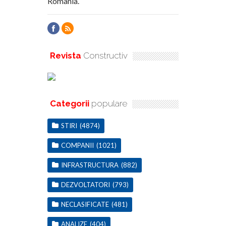
Romania.
Revista
Constructiv
Categorii
populare
STIRI
(4874)
COMPANII
(1021)
INFRASTRUCTURA
(882)
DEZVOLTATORI
(793)
NECLASIFICATE
(481)
ANALIZE
(404)