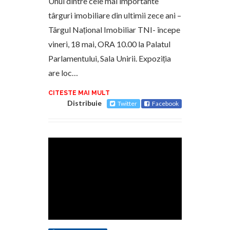
Unul dintre cele mai importante
târguri imobiliare din ultimii zece ani –
Târgul Național Imobiliar TNI- începe
vineri, 18 mai, ORA 10.00 la Palatul
Parlamentului, Sala Unirii. Expoziția
are loc…
CITESTE MAI MULT
Distribuie
Twitter
Facebook