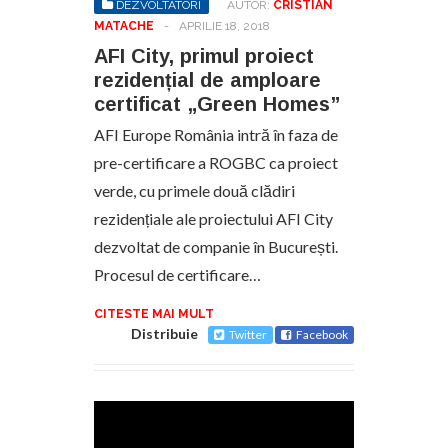
DEZVOLTATORI
AUTOR:
CRISTIAN
MATACHE
-
APRILIE 18, 2018
AFI City, primul proiect
rezidențial de amploare
certificat „Green Homes”
AFI Europe România intră în faza de
pre-certificare a ROGBC ca proiect
verde, cu primele două clădiri
rezidențiale ale proiectului AFI City
dezvoltat de companie în București.
Procesul de certificare…
CITESTE MAI MULT
Distribuie
Twitter
Facebook