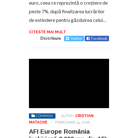
euro, ceea ce reprezintă o creștere de
peste 7%, după finalizarea lucrărilor
de extindere pentru găzduirea celui…
CITESTE MAI MULT
Distribuie
Twitter
Facebook
COMPANII
AUTOR:
CRISTIAN
MATACHE
-
FEBRUARIE 14, 2018
AFI Europe România