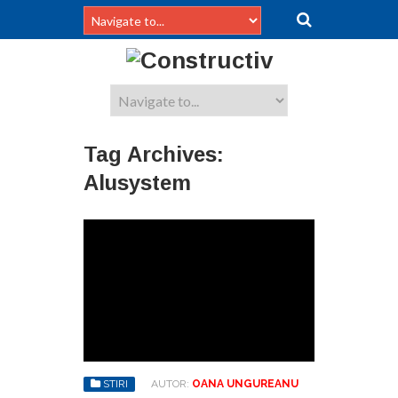
Tag Archives:
Alusystem
STIRI
AUTOR:
OANA UNGUREANU