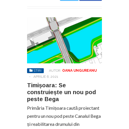
STIRI
AUTOR:
OANA UNGUREANU
-
APRILIE 6, 2021
Timișoara: Se
construiește un nou pod
peste Bega
Primăria Timișoara caută proiectant
pentru un nou pod peste Canalul Bega
și reabilitarea drumului din