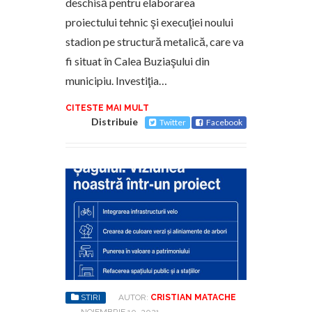
deschisă pentru elaborarea
proiectului tehnic şi execuţiei noului
stadion pe structură metalică, care va
fi situat în Calea Buziaşului din
municipiu. Investiţia…
CITESTE MAI MULT
Distribuie
Twitter
Facebook
STIRI
AUTOR:
CRISTIAN MATACHE
-
NOIEMBRIE 10, 2021