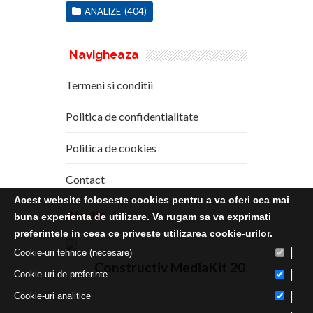
ANALIZE
(404)
Navigheaza
Termeni si conditii
Politica de confidentialitate
Politica de cookies
Contact
Acest website foloseste cookies pentru a va oferi cea mai
Media
Kit
buna experienta de utilizare. Va rugam sa va exprimati
preferintele in ceea ce priveste utilizarea cookie-urilor.
|
Cookie-uri tehnice (necesare)
Constructiv MediaKit 2020
|
Cookie-uri de preferinte
|
Cookie-uri analitice