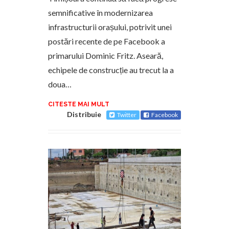
semnificative în modernizarea
infrastructurii orașului, potrivit unei
postări recente de pe Facebook a
primarului Dominic Fritz. Aseară,
echipele de construcție au trecut la a
doua…
CITESTE MAI MULT
Distribuie
Twitter
Facebook