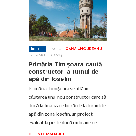
STIRI
AUTOR:
OANA UNGUREANU
-
MARTIE 6, 2024
Primăria Timișoara caută
constructor la turnul de
apă din Iosefin
Primăria Timișoara se află în
căutarea unui nou constructor care să
ducă la finalizare lucrările la turnul de
apă din zona Iosefin, un proiect
evaluat la peste două milioane de…
CITESTE MAI MULT