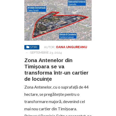
STIRI
AUTOR:
OANA UNGUREANU
-
SEPTEMBRIE 23, 2024
Zona Antenelor din
Timișoara se va
transforma într-un cartier
de locuințe
Zona Antenelor, cu o suprafață de 44
hectare, se pregătește pentru o
transformare majoră, devenind cel
mai nou cartier din Timișoara.
Primarul Dominic Fritz a prezentat, pe