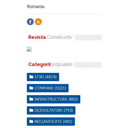
Romania.
Revista
Constructiv
Categorii
populare
STIRI
(4874)
COMPANII
(1021)
INFRASTRUCTURA
(882)
DEZVOLTATORI
(793)
NECLASIFICATE
(481)