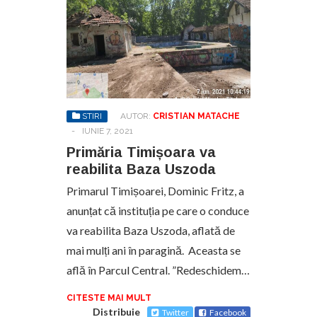
STIRI
AUTOR:
CRISTIAN MATACHE
-
IUNIE 7, 2021
Primăria Timișoara va
reabilita Baza Uszoda
Primarul Timișoarei, Dominic Fritz, a
anunțat că instituția pe care o conduce
va reabilita Baza Uszoda, aflată de
mai mulți ani în paragină. Aceasta se
află în Parcul Central. ”Redeschidem…
CITESTE MAI MULT
Distribuie
Twitter
Facebook