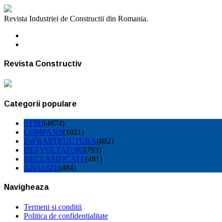
Revista Industriei de Constructii din Romania.
Revista Constructiv
Categorii populare
STIRI
(4874)
COMPANII
(1021)
INFRASTRUCTURA
(882)
DEZVOLTATORI
(793)
NECLASIFICATE
(481)
ANALIZE
(404)
Navigheaza
Termeni si conditii
Politica de confidentialitate