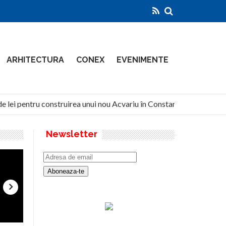
ARHITECTURA
CONEX
EVENIMENTE
e lei pentru construirea unui nou Acvariu în Constanța
Nort
Newsletter