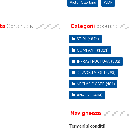
Victor Căpitanu
WDP
ta
Constructiv
Categorii
populare
STIRI
(4874)
COMPANII
(1021)
INFRASTRUCTURA
(882)
DEZVOLTATORI
(793)
NECLASIFICATE
(481)
ANALIZE
(404)
Navigheaza
Termeni si conditii