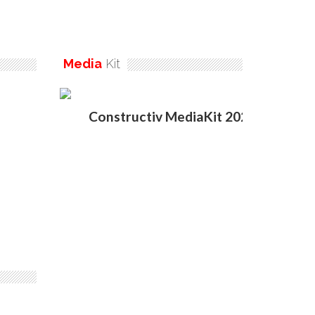
Media
Kit
Constructiv MediaKit 2020