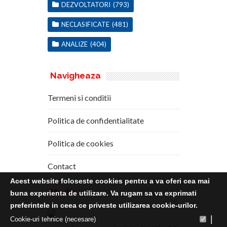
DEZVOLTATORI
(793)
NECLASIFICATE
(481)
ANALIZE
(404)
Navigheaza
Termeni si conditii
Politica de confidentialitate
Politica de cookies
Contact
Acest website foloseste cookies pentru a va oferi cea mai
Media
Kit
buna experienta de utilizare. Va rugam sa va exprimati
preferintele in ceea ce priveste utilizarea cookie-urilor.
|
Cookie-uri tehnice (necesare)