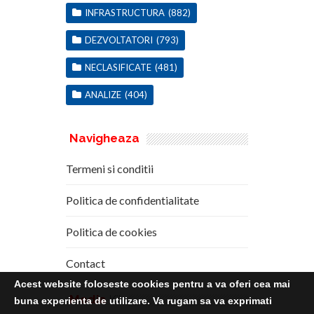
INFRASTRUCTURA
(882)
DEZVOLTATORI
(793)
NECLASIFICATE
(481)
ANALIZE
(404)
Navigheaza
Termeni si conditii
Politica de confidentialitate
Politica de cookies
Contact
Acest website foloseste cookies pentru a va oferi cea mai
Media
Kit
buna experienta de utilizare. Va rugam sa va exprimati