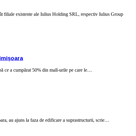
 filiale existente ale Iulius Holding SRL, respectiv Iulius Group
Timișoara
upă ce a cumpărat 50% din mall-urile pe care le…
ra, au ajuns la faza de edificare a suprastructurii, scrie…