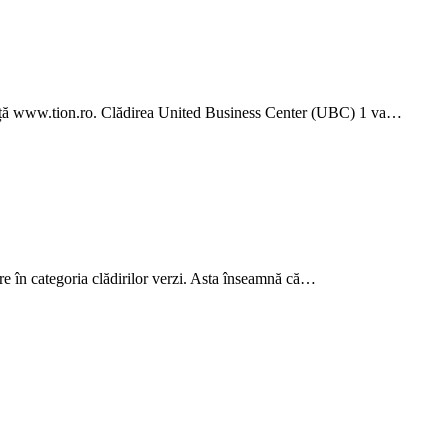
 anunță www.tion.ro. Clădirea United Business Center (UBC) 1 va…
tre în categoria clădirilor verzi. Asta înseamnă că…