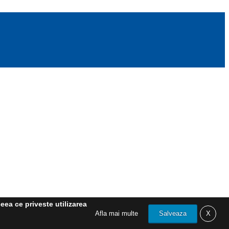
eea ce priveste utilizarea
Afla mai multe
Salveaza
X