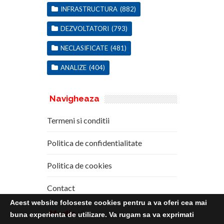
INFRASTRUCTURA
(882)
DEZVOLTATORI
(793)
NECLASIFICATE
(481)
ANALIZE
(404)
Navigheaza
Termeni si conditii
Politica de confidentialitate
Politica de cookies
Contact
Acest website foloseste cookies pentru a va oferi cea mai
Media
Kit
buna experienta de utilizare. Va rugam sa va exprimati