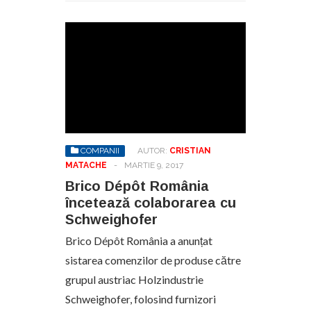
COMPANII
AUTOR:
CRISTIAN
MATACHE
-
MARTIE 9, 2017
Brico Dépôt România
încetează colaborarea cu
Schweighofer
Brico Dépôt România a anunțat
sistarea comenzilor de produse către
grupul austriac Holzindustrie
Schweighofer, folosind furnizori