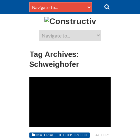
Tag Archives:
Schweighofer
MATERIALE DE CONSTRUCTII
AUTOR: