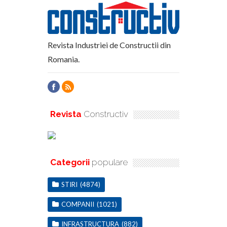
Revista Industriei de Constructii din
Romania.
Revista
Constructiv
Categorii
populare
STIRI
(4874)
COMPANII
(1021)
INFRASTRUCTURA
(882)