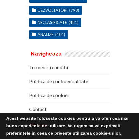
DEZVOLTATORI
(793)
NECLASIFICATE
(481)
ANALIZE
(404)
Navigheaza
Termeni si conditii
Politica de confidentialitate
Politica de cookies
Contact
Acest website foloseste cookies pentru a va oferi cea mai
Media
Kit
buna experienta de utilizare. Va rugam sa va exprimati
preferintele in ceea ce priveste utilizarea cookie-urilor.