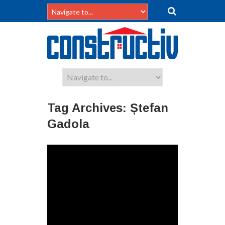
Tag Archives:
Ștefan
Gadola