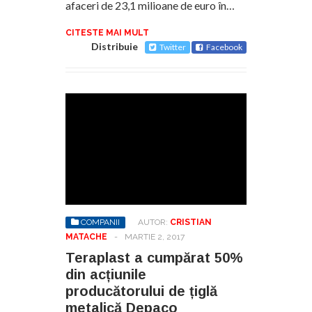
afaceri de 23,1 milioane de euro în…
CITESTE MAI MULT
Distribuie
Twitter
Facebook
COMPANII
AUTOR:
CRISTIAN
MATACHE
-
MARTIE 2, 2017
Teraplast a cumpărat 50%
din acțiunile
producătorului de țiglă
metalică Depaco