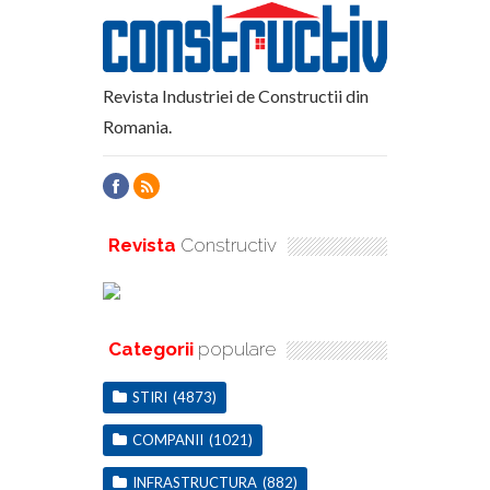
Revista Industriei de Constructii din
Romania.
Revista
Constructiv
Categorii
populare
STIRI
(4873)
COMPANII
(1021)
INFRASTRUCTURA
(882)