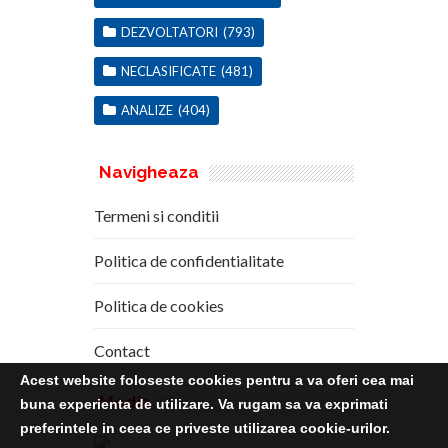
DEZVOLTATORI
(793)
NECLASIFICATE
(481)
ANALIZE
(404)
Navigheaza
Termeni si conditii
Politica de confidentialitate
Politica de cookies
Contact
Acest website foloseste cookies pentru a va oferi cea mai
Media
Kit
buna experienta de utilizare. Va rugam sa va exprimati
preferintele in ceea ce priveste utilizarea cookie-urilor.