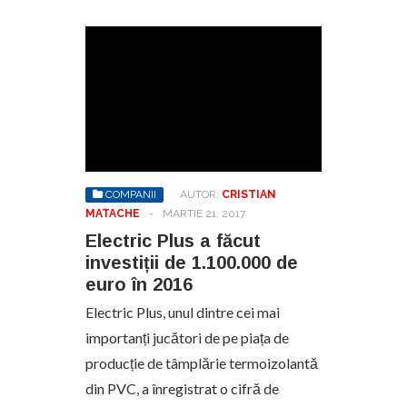
COMPANII
AUTOR:
CRISTIAN
MATACHE
-
MARTIE 21, 2017
Electric Plus a făcut
investiții de 1.100.000 de
euro în 2016
Electric Plus, unul dintre cei mai
importanți jucători de pe piața de
producție de tâmplărie termoizolantă
din PVC, a înregistrat o cifră de