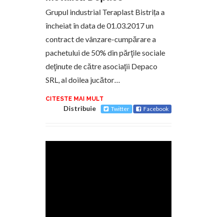
Grupul industrial Teraplast Bistrița a
încheiat în data de 01.03.2017 un
contract de vânzare-cumpărare a
pachetului de 50% din părţile sociale
deţinute de către asociaţii Depaco
SRL, al doilea jucător…
CITESTE MAI MULT
Distribuie
Twitter
Facebook