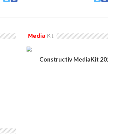
Media
Kit
Constructiv MediaKit 2020