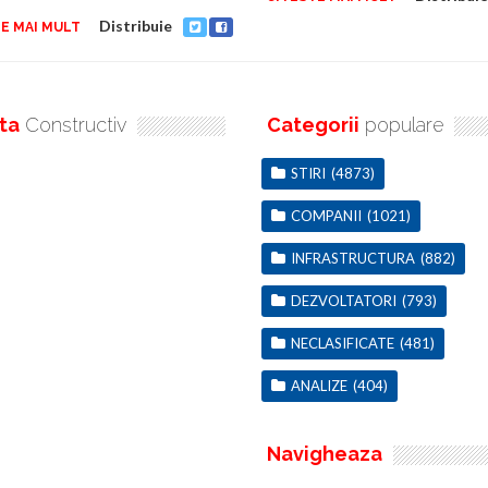
Distribuie
E MAI MULT
ta
Constructiv
Categorii
populare
STIRI
(4873)
COMPANII
(1021)
INFRASTRUCTURA
(882)
DEZVOLTATORI
(793)
NECLASIFICATE
(481)
ANALIZE
(404)
Navigheaza