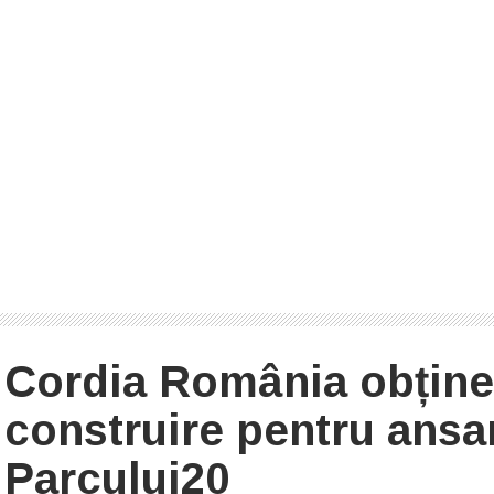
Cordia România obține 
construire pentru ans
Parcului20