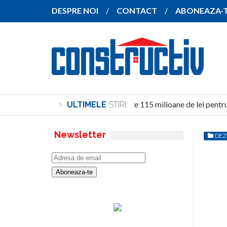
DESPRE NOI
CONTACT
ABONEAZA-
Investiție de peste 115 milioane de lei pentru 
ULTIMELE
STIRI
Newsletter
DEZ