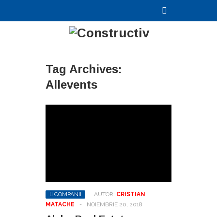
Tag Archives:
Allevents
COMPANII
AUTOR:
CRISTIAN
MATACHE
-
NOIEMBRIE 20, 2018