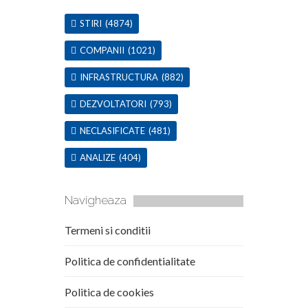
STIRI
(4874)
COMPANII
(1021)
INFRASTRUCTURA
(882)
DEZVOLTATORI
(793)
NECLASIFICATE
(481)
ANALIZE
(404)
Navigheaza
Termeni si conditii
Politica de confidentialitate
Politica de cookies