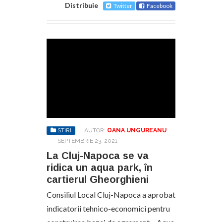
Distribuie
Twitter
Facebook
STIRI
AUTOR:
OANA UNGUREANU
-
SEPTEMBRIE 23, 2021
La Cluj-Napoca se va
ridica un aqua park, în
cartierul Gheorghieni
Consiliul Local Cluj-Napoca a aprobat
indicatorii tehnico-economici pentru