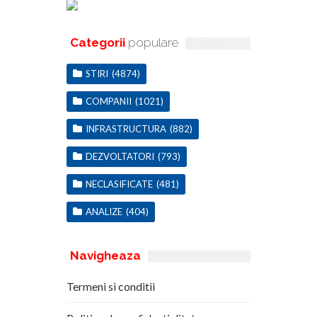
Categorii
populare
STIRI
(4874)
COMPANII
(1021)
INFRASTRUCTURA
(882)
DEZVOLTATORI
(793)
NECLASIFICATE
(481)
ANALIZE
(404)
Navigheaza
Termeni si conditii