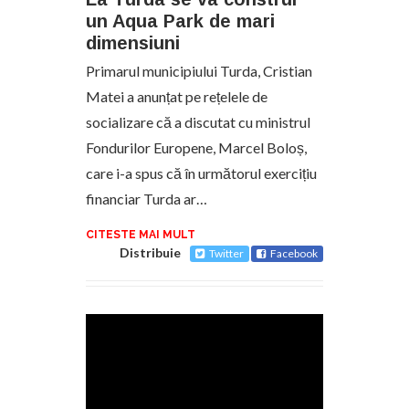
un Aqua Park de mari
dimensiuni
Primarul municipiului Turda, Cristian
Matei a anunțat pe rețelele de
socializare că a discutat cu ministrul
Fondurilor Europene, Marcel Boloș,
care i-a spus că în următorul exercițiu
financiar Turda ar…
CITESTE MAI MULT
Distribuie
Twitter
Facebook