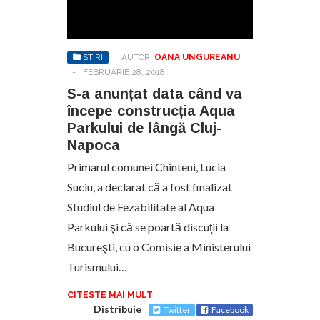
STIRI
AUTOR:
OANA UNGUREANU
-
FEBRUARIE 28, 2018
S-a anunțat data când va
începe construcția Aqua
Parkului de lângă Cluj-
Napoca
Primarul comunei Chinteni, Lucia
Suciu, a declarat că a fost finalizat
Studiul de Fezabilitate al Aqua
Parkului şi că se poartă discuţii la
Bucureşti, cu o Comisie a Ministerului
Turismului…
CITESTE MAI MULT
Distribuie
Twitter
Facebook