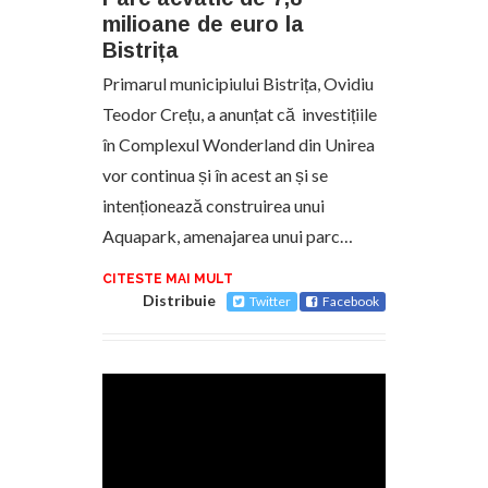
milioane de euro la
Bistrița
Primarul municipiului Bistrița, Ovidiu
Teodor Crețu, a anunțat că investițiile
în Complexul Wonderland din Unirea
vor continua și în acest an și se
intenționează construirea unui
Aquapark, amenajarea unui parc…
CITESTE MAI MULT
Distribuie
Twitter
Facebook