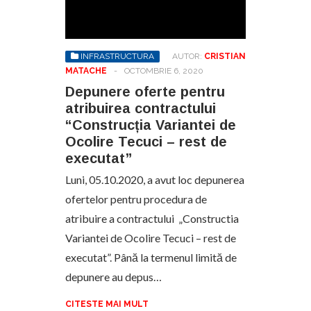
INFRASTRUCTURA
AUTOR:
CRISTIAN
MATACHE
-
OCTOMBRIE 6, 2020
Depunere oferte pentru
atribuirea contractului
“Construcția Variantei de
Ocolire Tecuci – rest de
executat”
Luni, 05.10.2020, a avut loc depunerea
ofertelor pentru procedura de
atribuire a contractului „Constructia
Variantei de Ocolire Tecuci – rest de
executat”. Până la termenul limită de
depunere au depus…
CITESTE MAI MULT