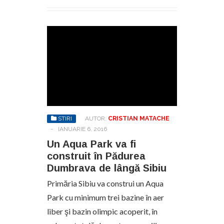
STIRI
AUTOR:
CRISTIAN MATACHE
-
IANUARIE 6, 2016
Un Aqua Park va fi
construit în Pădurea
Dumbrava de lângă Sibiu
Primăria Sibiu va construi un Aqua
Park cu minimum trei bazine în aer
liber şi bazin olimpic acoperit, în